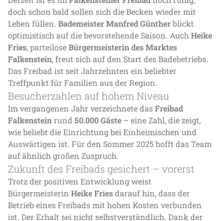
doch schon bald sollen sich die Becken wieder mit
Leben füllen.
Bademeister Manfred Günther
blickt
optimistisch auf die bevorstehende Saison. Auch
Heike
Fries
, parteilose
Bürgermeisterin des Marktes
Falkenstein
, freut sich auf den Start des Badebetriebs.
Das Freibad ist seit Jahrzehnten ein beliebter
Treffpunkt für Familien aus der Region.
Besucherzahlen auf hohem Niveau
Im vergangenen Jahr verzeichnete das
Freibad
Falkenstein
rund
50.000 Gäste
– eine Zahl, die zeigt,
wie beliebt die Einrichtung bei Einheimischen und
Auswärtigen ist. Für den Sommer 2025 hofft das Team
auf ähnlich großen Zuspruch.
Zukunft des Freibads gesichert – vorerst
Trotz der positiven Entwicklung weist
Bürgermeisterin
Heike Fries
darauf hin, dass der
Betrieb eines Freibads mit hohen Kosten verbunden
ist. Der Erhalt sei nicht selbstverständlich. Dank der